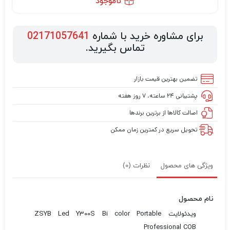
ناموجود
برای مشاوره خرید با شماره
02171057641
تماس بگیرید.
تضمین بهترین قیمت بازار
پشتیبانی ۲۴ ساعته، ۷ روز هفته
اصالت کالاها از برترین برندها
تحویل سریع در کمترین زمان ممکن
ویژگی های محصول
نظرات (0)
نام محصول
ویدئولایت ZSYB Led Y300S Bi color Portable
Professional COB