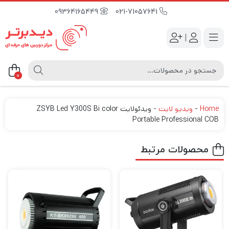
09364165449
021-71057641
|
0
Home
-
ویدیو لایت
-
ویدئولایت ZSYB Led Y300S Bi color
Portable Professional COB
محصولات مرتبط