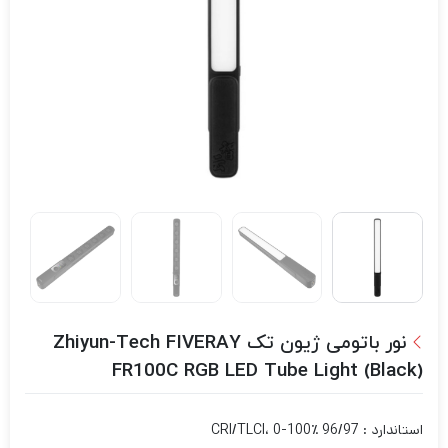
نور باتومی ژیون تک Zhiyun-Tech FIVERAY
FR100C RGB LED Tube Light (Black)
استاندارد : 96/97 CRI/TLCI، 0-100٪