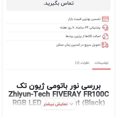
تماس بگیرید.
تضمین بهترین قیمت بازار
پشتیبانی ۲۴ ساعته، ۷ روز هفته
اصالت کالاها از برترین برندها
تحویل سریع در کمترین زمان ممکن
توضیحات
نظرات (0)
بررسی نور باتومی ژیون تک
Zhiyun-Tech FIVERAY FR100C
RGB LED Tube Light (Black)
نمایش بیشتر