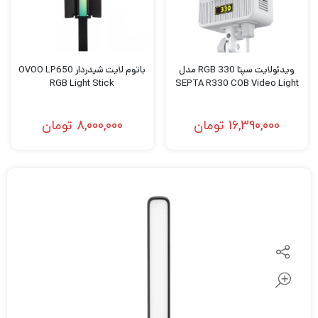
ویدئولایت سپتا RGB 330 مدل
باتوم لایت شیدردار OVOO LP650
RGB Light Stick
SEPTA R330 COB Video Light
16,390,000
تومان
8,000,000
تومان