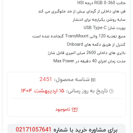
حالت RGB 0-360 درجه HSI
فن های داخلی از گرمای بیش از حد جلوگیری می کند
سایه روشن یکپارچه برای انتشار
پورت شارژ USB Type-C
منبع تغذیه 120 واتی TransMount گنجانده شده است
کنترل از طریق دکمه های Onboard
باتری های داخلی 2600 میلی آمپری قابل شارژ
مدت زمان اجرای 40 دقیقه در Max Power
شناسه محصول:
2451
تاریخ به روز رسانی:
15 اردیبهشت 1404
ناموجود
برای مشاوره خرید با شماره
02171057641