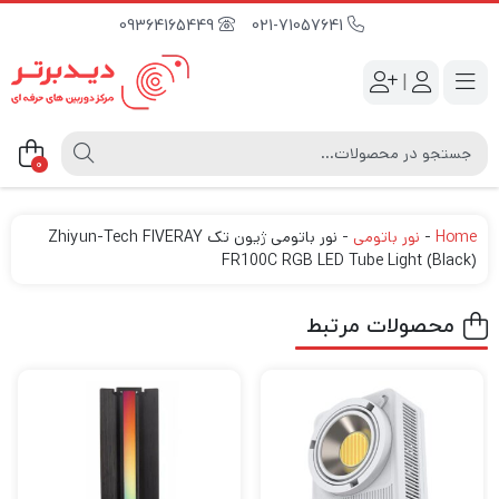
09364165449
021-71057641
|
0
Home
-
نور باتومی
-
نور باتومی ژیون تک Zhiyun-Tech FIVERAY
FR100C RGB LED Tube Light (Black)
محصولات مرتبط