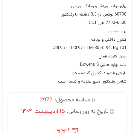
برای تولید ویدئو و وبلاگ نویسی
60700 لوکس در 3.3 دقیقه با رفلکتور
2700-6500 هزار CCT
برق متناوب
کنترل داخلی و برنامه
CRI 95 | TLCI 97 | TM-30 Rf 94، Rg 101
خنک کننده فعال
پایه لوازم جانبی Bowens S
طراحی فشرده، کنترل کننده مجزا
شامل رفلکتور، منبع تغذیه و کیسه است
شناسه محصول:
2977
تاریخ به روز رسانی:
15 اردیبهشت 1404
ناموجود