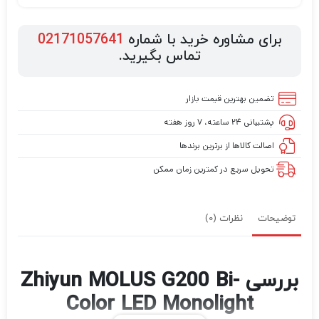
برای مشاوره خرید با شماره
02171057641
تماس بگیرید.
تضمین بهترین قیمت بازار
پشتیبانی ۲۴ ساعته، ۷ روز هفته
اصالت کالاها از برترین برندها
تحویل سریع در کمترین زمان ممکن
توضیحات
نظرات (0)
بررسی Zhiyun MOLUS G200 Bi-
Color LED Monolight