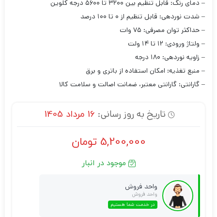
– دمای رنگ: قابل تنظیم بین ۳۲۰۰ تا ۵۶۰۰ درجه کلوین
– شدت نوردهی: قابل تنظیم از ۰ تا ۱۰۰ درصد
– حداکثر توان مصرفی: ۷۵ وات
– ولتاژ ورودی: ۱۲ تا ۱۴ ولت
– زاویه نوردهی: ۱۸۰ درجه
– منبع تغذیه: امکان استفاده از باتری و برق
– گارانتی: گارانتی معتبر، ضمانت اصالت و سلامت کالا
تاریخ به روز رسانی:
16 مرداد 1405
5,200,000
تومان
موجود در انبار
واحد فروش
واحد فروش
در خدمت شما هستیم