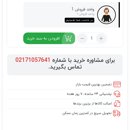
واحد فروش 1
واحد فروش 1
در خدمت شما هستیم
افزودن به سبد خرید
برای مشاوره خرید با شماره
02171057641
تماس بگیرید.
تضمین بهترین قیمت بازار
پشتیبانی ۲۴ ساعته، ۷ روز هفته
اصالت کالاها از برترین برندها
تحویل سریع در کمترین زمان ممکن