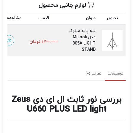
لوازم جانبی محصول
تصویر
عنوان
قیمت
مشاهده سری
سه پایه میلوک
مدل MiLook
1,700,000
تومان
805A LIGHT
STAND
توضیحات
نظرات (0)
بررسی نور ثابت ال ای دی Zeus
U660 PLUS LED light