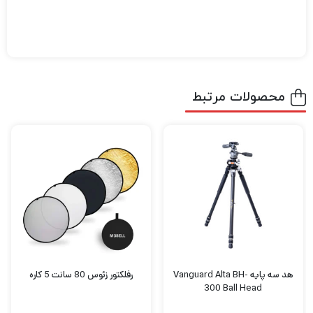
محصولات مرتبط
هد سه پایه Vanguard Alta BH-
رفلکتور زئوس 80 سانت 5 کاره
300 Ball Head