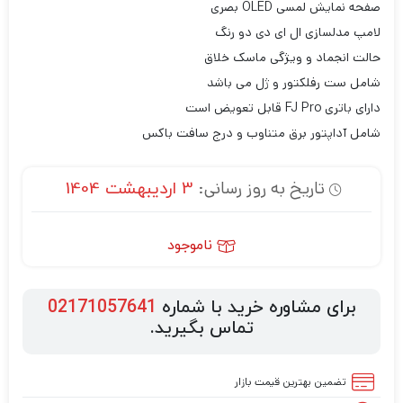
صفحه نمایش لمسی OLED بصری
لامپ مدلسازی ال ای دی دو رنگ
حالت انجماد و ویژگی ماسک خلاق
شامل ست رفلکتور و ژل می باشد
دارای باتری FJ Pro قابل تعویض است
شامل آداپتور برق متناوب و درج سافت باکس
تاریخ به روز رسانی:
3 اردیبهشت 1404
ناموجود
برای مشاوره خرید با شماره
02171057641
تماس بگیرید.
تضمین بهترین قیمت بازار