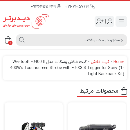
09364165449
021-71057641
|
0
Home
-
کیت فلاش
-
کیت فلاش وسکات مدل Westcott FJ400 II
400Ws Touchscreen Strobe with FJ-X3 S Trigger for Sony (1-
Light Backpack Kit)
محصولات مرتبط