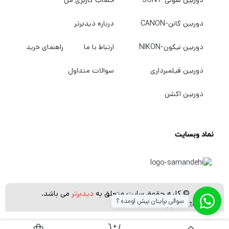
دوربین کانن-CANON
درباره دیدبرتر
دوربین نیکون-NIKON
ارتباط با ما
راهنمای خرید
دوربین فیلمبرداری
سوالات متداول
دوربین اکشن
نماد وبسایت
© کلیه حقوق سایت متعلق به
دیدبرتر
می باشد.
سوالی برایتان پیش اومده ؟
[whatsapp_buttons]