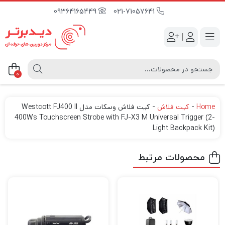
09364165449
021-71057641
|
0
Home
-
کیت فلاش
-
کیت فلاش وسکات مدل Westcott FJ400 II
400Ws Touchscreen Strobe with FJ-X3 M Universal Trigger (2-
Light Backpack Kit)
محصولات مرتبط