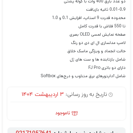
دو عدد بارق 400 وات با کوله پشتی
0.01-0.9 ثانیه بازیافت
محدوده قدرت 9 استاپ، افزایش 0.1 و 1.0
تا 550 فلاش با قدرت کامل
صفحه نمایش لمسی OLED بصری
لامپ مدلسازی ال ای دی دو رنگ
حالت انجماد و ویژگی ماسک خلاق
شامل بازتابنده ها و ست های ژل
دارای دو باتری FJ Pro
شامل آداپتورهای برق متناوب و درج‌های Softbox
تاریخ به روز رسانی:
3 اردیبهشت 1404
ناموجود