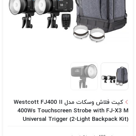
کیت فلاش وسکات مدل Westcott FJ400 II
400Ws Touchscreen Strobe with FJ-X3 M
Universal Trigger (2-Light Backpack Kit)