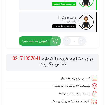
در خدمت شما هستیم
واحد فروش 1
واحد فروش 1
در خدمت شما هستیم
افزودن به سبد خرید
برای مشاوره خرید با شماره
02171057641
تماس بگیرید.
تضمین بهترین قیمت بازار
پشتیبانی ۲۴ ساعته، ۷ روز هفته
اصالت کالاها از برترین برندها
تحویل سریع در کمترین زمان ممکن