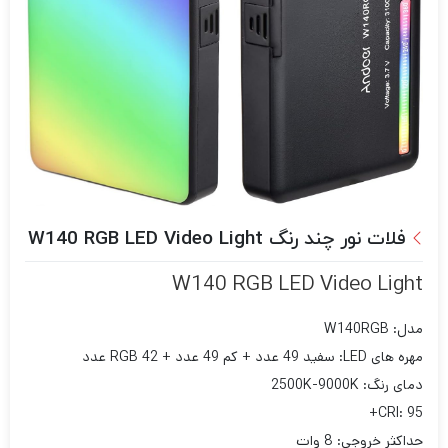
فلات نور چند رنگ W140 RGB LED Video Light
W140 RGB LED Video Light
مدل: W140RGB
مهره های LED: سفید 49 عدد + کم 49 عدد + RGB 42 عدد
دمای رنگ: 2500K-9000K
CRI: 95+
حداکثر خروجی: 8 وات