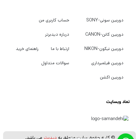
دوربین سونی-SONY
حساب کاربری من
دوربین کانن-CANON
درباره دیدبرتر
دوربین نیکون-NIKON
ارتباط با ما
راهنمای خرید
دوربین فیلمبرداری
سوالات متداول
دوربین اکشن
نماد وبسایت
© کلیه حقوق سایت متعلق به
دیدبرتر
می باشد.