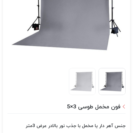
فون مخمل طوسی 3×5
جنس آهر دار یا مخمل با جذب نور بالا
در عرض 3متر