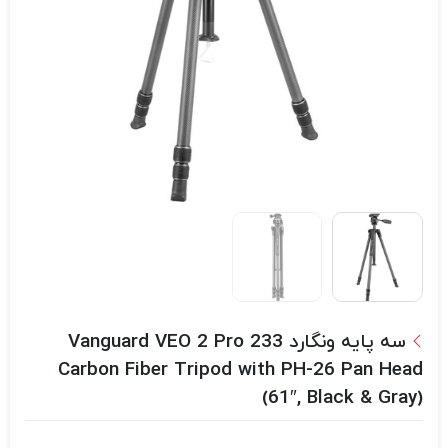
سه پایه ونگارد Vanguard VEO 2 Pro 233
Carbon Fiber Tripod with PH-26 Pan Head
(61″, Black & Gray)