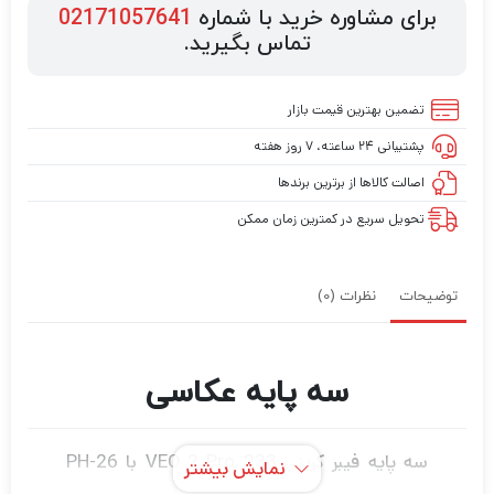
برای مشاوره خرید با شماره
02171057641
تماس بگیرید.
تضمین بهترین قیمت بازار
پشتیبانی ۲۴ ساعته، ۷ روز هفته
اصالت کالاها از برترین برندها
تحویل سریع در کمترین زمان ممکن
توضیحات
نظرات (0)
سه پایه عکاسی
سه پایه فیبر کربنی VEO 2 Pro 233 با PH-26
نمایش بیشتر