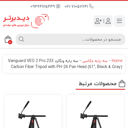
09364165449
021-71057641
|
0
Home
-
سه پایه عکاسی
-
سه پایه ونگارد Vanguard VEO 2 Pro 233
Carbon Fiber Tripod with PH-26 Pan Head (61″, Black & Gray)
محصولات مرتبط