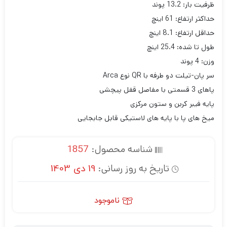
ظرفیت بار: 13.2 پوند
حداکثر ارتفاع: 61 اینچ
حداقل ارتفاع: 8.1 اینچ
طول تا شده: 25.4 اینچ
وزن: 4 پوند
سر پان-تیلت دو طرفه با QR نوع Arca
پاهای 3 قسمتی با مفاصل قفل پیچشی
پایه فیبر کربن و ستون مرکزی
میخ های پا با پایه های لاستیکی قابل جابجایی
شناسه محصول:
1857
تاریخ به روز رسانی:
19 دی 1403
ناموجود