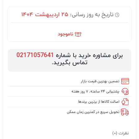
تاریخ به روز رسانی:
25 اردیبهشت 1404
ناموجود
برای مشاوره خرید با شماره
02171057641
تماس بگیرید.
تضمین بهترین قیمت بازار
پشتیبانی ۲۴ ساعته، ۷ روز هفته
اصالت کالاها از برترین برندها
تحویل سریع در کمترین زمان ممکن
نظرات (0)