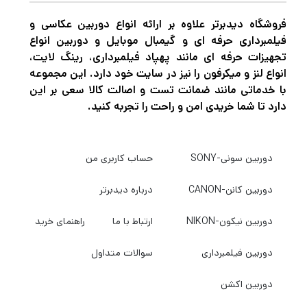
فروشگاه دیدبرتر علاوه بر ارائه انواع دوربین عکاسی و
فیلمبرداری حرفه ای و گیمبال موبایل و دوربین انواع
تجهیزات حرفه ای مانند پهپاد فیلمبرداری، رینگ لایت،
انواع لنز و میکرفون را نیز در سایت خود دارد. این مجموعه
با خدماتی مانند ضمانت تست و اصالت کالا سعی بر این
دارد تا شما خریدی امن و راحت را تجربه کنید.
دوربین سونی-SONY
حساب کاربری من
دوربین کانن-CANON
درباره دیدبرتر
دوربین نیکون-NIKON
ارتباط با ما
راهنمای خرید
دوربین فیلمبرداری
سوالات متداول
دوربین اکشن