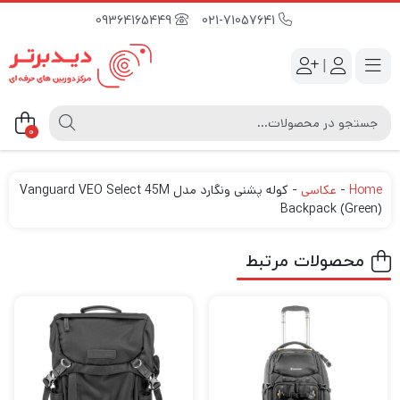
09364165449
021-71057641
|
0
Home
-
عکاسی
-
کوله پشنی ونگارد مدل Vanguard VEO Select 45M
Backpack (Green)
محصولات مرتبط