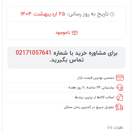
تاریخ به روز رسانی:
25 اردیبهشت 1404
ناموجود
برای مشاوره خرید با شماره
02171057641
تماس بگیرید.
تضمین بهترین قیمت بازار
پشتیبانی ۲۴ ساعته، ۷ روز هفته
اصالت کالاها از برترین برندها
تحویل سریع در کمترین زمان ممکن
نظرات (0)