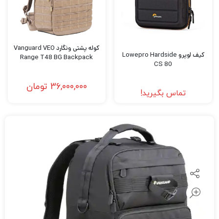
کوله پشتی ونگارد Vanguard VEO
کیف لوپرو Lowepro Hardside
Range T48 BG Backpack
CS 80
36,000,000
تومان
تماس بگیرید!