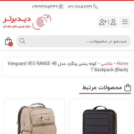
09364165449
021-71057641
|
0
Home
-
عکاسی
-
کوله پشنی ونگارد مدل Vanguard VEO RANGE 48
T Backpack (Black)
محصولات مرتبط