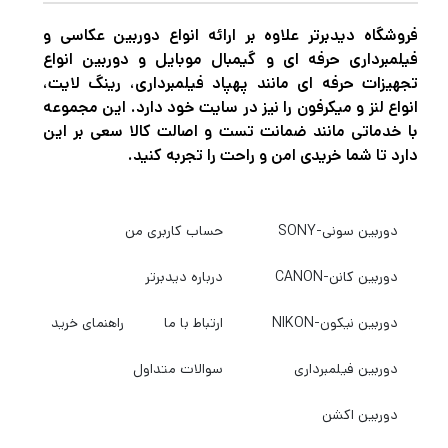
فروشگاه دیدبرتر علاوه بر ارائه انواع دوربین عکاسی و
فیلمبرداری حرفه ای و گیمبال موبایل و دوربین انواع
تجهیزات حرفه ای مانند پهپاد فیلمبرداری، رینگ لایت،
انواع لنز و میکرفون را نیز در سایت خود دارد. این مجموعه
با خدماتی مانند ضمانت تست و اصالت کالا سعی بر این
دارد تا شما خریدی امن و راحت را تجربه کنید.
دوربین سونی-SONY
حساب کاربری من
دوربین کانن-CANON
درباره دیدبرتر
دوربین نیکون-NIKON
ارتباط با ما
راهنمای خرید
دوربین فیلمبرداری
سوالات متداول
دوربین اکشن