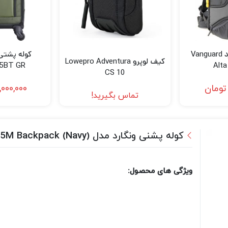
کوله پشتی ونگارد Vanguard
کیف لوپرو Lowepro Adventura
5BT GR
Alta
CS 10
تومان
,000,000
تماس بگیرید!
کوله پشنی ونگارد مدل Vanguard VEO RANGE T45M Backpack (Navy)
ویژگی های محصول: