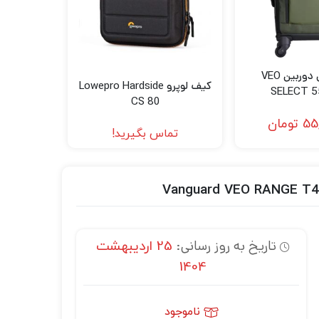
کوله پشتی دوربین VEO
کیف لوپرو Lowepro Hardside
SELECT 5
CS 80
55
تومان
تماس بگیرید!
تاریخ به روز رسانی:
25 اردیبهشت
1404
ناموجود