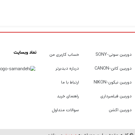
نماد وبسایت
دوربین سونی-SONY
حساب کاربری من
دوربین کانن-CANON
درباره دیدبرتر
دوربین نیکون-NIKON
ارتباط با ما
دوربین فیلمبرداری
راهنمای خرید
دوربین اکشن
سوالات متداول