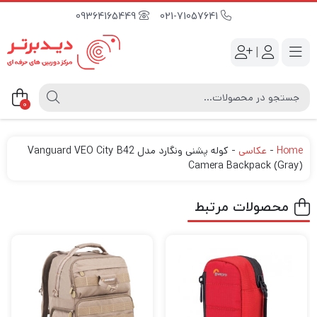
09364165449
021-71057641
|
0
Home
-
عکاسی
-
کوله پشنی ونگارد مدل Vanguard VEO City B42
Camera Backpack (Gray)
محصولات مرتبط