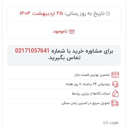
تاریخ به روز رسانی:
25 اردیبهشت 1404
ناموجود
برای مشاوره خرید با شماره
02171057641
تماس بگیرید.
تضمین بهترین قیمت بازار
پشتیبانی ۲۴ ساعته، ۷ روز هفته
اصالت کالاها از برترین برندها
تحویل سریع در کمترین زمان ممکن
نظرات (0)