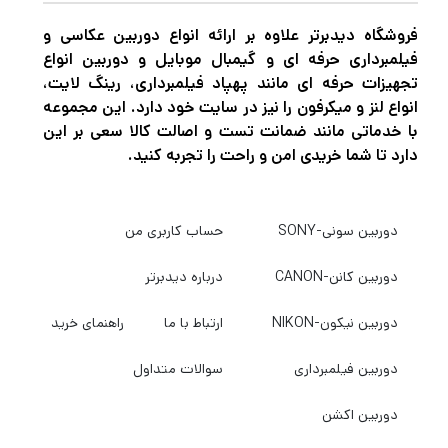
فروشگاه دیدبرتر علاوه بر ارائه انواع دوربین عکاسی و
فیلمبرداری حرفه ای و گیمبال موبایل و دوربین انواع
تجهیزات حرفه ای مانند پهپاد فیلمبرداری، رینگ لایت،
انواع لنز و میکرفون را نیز در سایت خود دارد. این مجموعه
با خدماتی مانند ضمانت تست و اصالت کالا سعی بر این
دارد تا شما خریدی امن و راحت را تجربه کنید.
دوربین سونی-SONY
حساب کاربری من
دوربین کانن-CANON
درباره دیدبرتر
دوربین نیکون-NIKON
ارتباط با ما
راهنمای خرید
دوربین فیلمبرداری
سوالات متداول
دوربین اکشن