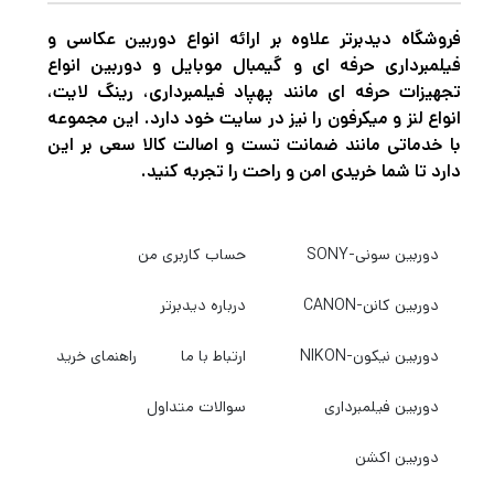
فروشگاه دیدبرتر علاوه بر ارائه انواع دوربین عکاسی و
فیلمبرداری حرفه ای و گیمبال موبایل و دوربین انواع
تجهیزات حرفه ای مانند پهپاد فیلمبرداری، رینگ لایت،
انواع لنز و میکرفون را نیز در سایت خود دارد. این مجموعه
با خدماتی مانند ضمانت تست و اصالت کالا سعی بر این
دارد تا شما خریدی امن و راحت را تجربه کنید.
دوربین سونی-SONY
حساب کاربری من
دوربین کانن-CANON
درباره دیدبرتر
دوربین نیکون-NIKON
ارتباط با ما
راهنمای خرید
دوربین فیلمبرداری
سوالات متداول
دوربین اکشن