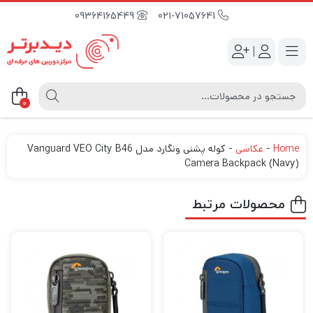
09364165449
021-71057641
|
0
Home
-
عکاسی
-
کوله پشنی ونگارد مدل Vanguard VEO City B46
Camera Backpack (Navy)
محصولات مرتبط