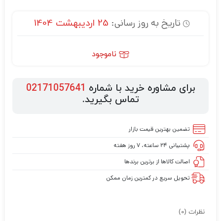
تاریخ به روز رسانی:
25 اردیبهشت 1404
ناموجود
برای مشاوره خرید با شماره
02171057641
تماس بگیرید.
تضمین بهترین قیمت بازار
پشتیبانی ۲۴ ساعته، ۷ روز هفته
اصالت کالاها از برترین برندها
تحویل سریع در کمترین زمان ممکن
نظرات (0)