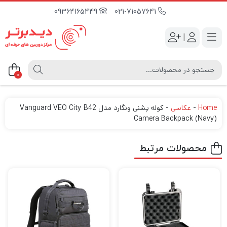
09364165449
021-71057641
|
0
Home
-
عکاسی
-
کوله پشنی ونگارد مدل Vanguard VEO City B42
Camera Backpack (Navy)
محصولات مرتبط