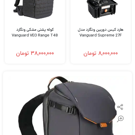
هارد کیس دوربین ونگارد مدل
کوله پشتی مشکی ونگارد
Vanguard VEO Range T48
Vanguard Supreme 27F
8,000,000
تومان
38,000,000
تومان