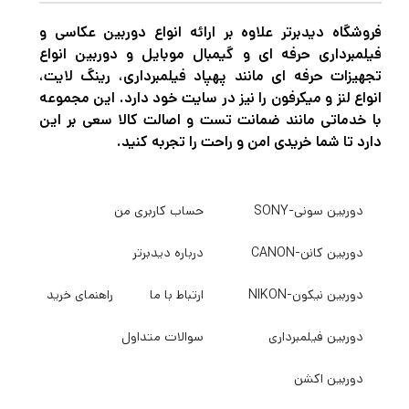
فروشگاه دیدبرتر علاوه بر ارائه انواع دوربین عکاسی و
فیلمبرداری حرفه ای و گیمبال موبایل و دوربین انواع
تجهیزات حرفه ای مانند پهپاد فیلمبرداری، رینگ لایت،
انواع لنز و میکرفون را نیز در سایت خود دارد. این مجموعه
با خدماتی مانند ضمانت تست و اصالت کالا سعی بر این
دارد تا شما خریدی امن و راحت را تجربه کنید.
دوربین سونی-SONY
حساب کاربری من
دوربین کانن-CANON
درباره دیدبرتر
دوربین نیکون-NIKON
ارتباط با ما
راهنمای خرید
دوربین فیلمبرداری
سوالات متداول
دوربین اکشن