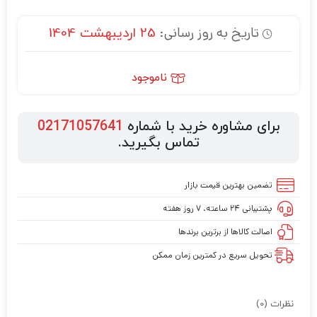
تاریخ به روز رسانی:
25 اردیبهشت 1404
ناموجود
برای مشاوره خرید با شماره
02171057641
تماس بگیرید.
تضمین بهترین قیمت بازار
پشتیبانی ۲۴ ساعته، ۷ روز هفته
اصالت کالاها از برترین برندها
تحویل سریع در کمترین زمان ممکن
نظرات (0)