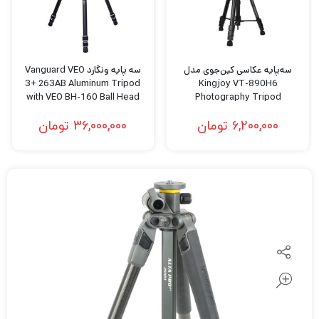
سه‌پایه عکاسی کین‌جوی مدل
سه پایه ونگارد Vanguard VEO
3+ 263AB Aluminum Tripod
Kingjoy VT-890H6
with VEO BH-160 Ball Head
Photography Tripod
6,200,000
تومان
36,000,000
تومان