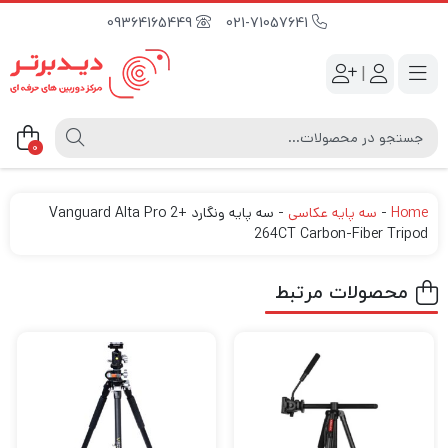
09364165449
021-71057641
|
0
Home
-
سه پایه عکاسی
-
سه پایه ونگارد Vanguard Alta Pro 2+
264CT Carbon-Fiber Tripod
محصولات مرتبط