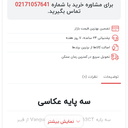
برای مشاوره خرید با شماره
02171057641
تماس بگیرید.
تضمین بهترین قیمت بازار
پشتیبانی ۲۴ ساعته، ۷ روز هفته
اصالت کالاها از برترین برندها
تحویل سریع در کمترین زمان ممکن
توضیحات
نظرات (0)
سه پایه عکاسی
سه پایه Vanguard Alta Pro 2+ 263CT از فیبر
نمایش بیشتر