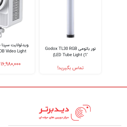
نور باتومی Godox TL30 RGB
B Video Light
LED Tube Light (1′)
16,980,000
تماس بگیرید!