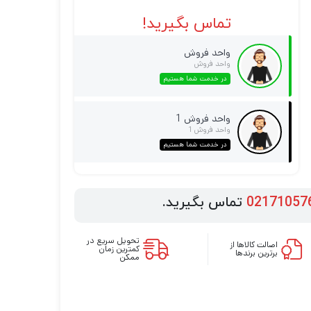
تماس بگیرید!
واحد فروش
واحد فروش
در خدمت شما هستیم
واحد فروش 1
واحد فروش 1
در خدمت شما هستیم
02171057
تماس بگیرید.
تحویل سریع در
اصالت کالاها از
کمترین زمان
برترین برندها
ممکن