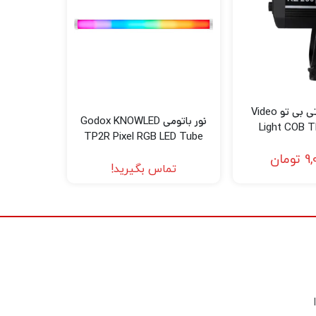
ویدئو لایت تی بی تو Video
نور باتومی Godox KNOWLED
Light COB 
TP2R Pixel RGB LED Tube
Light (2′)
9,
تومان
تماس بگیرید!