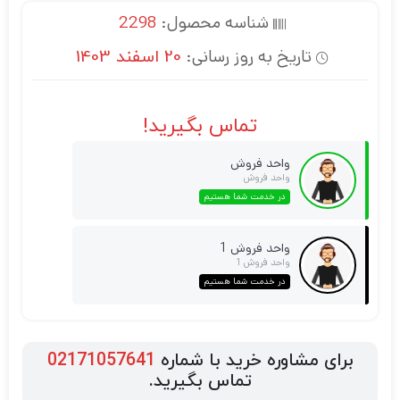
شناسه محصول:
2298
تاریخ به روز رسانی:
20 اسفند 1403
تماس بگیرید!
واحد فروش
واحد فروش
در خدمت شما هستیم
واحد فروش 1
واحد فروش 1
در خدمت شما هستیم
برای مشاوره خرید با شماره
02171057641
تماس بگیرید.