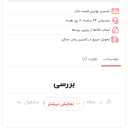
تضمین بهترین قیمت بازار
پشتیبانی ۲۴ ساعته، ۷ روز هفته
اصالت کالاها از برترین برندها
تحویل سریع در کمترین زمان ممکن
توضیحات
نظرات (0)
بررسی
اگر در حرفه عکاسی و فیلمبرداری مشغول به
نمایش بیشتر
فعالیت هستید قطعاً برای این که بتوانید عکس
های حرفه ای و بی نظیر خلق کنید و بهترین نوع