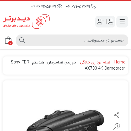
09364165449
021-71057641
|
0
Home
-
فیلم برداری خانگی
-
دوربین فیلمبرداری هندیکم Sony FDR-
AX700 4K Camcorder