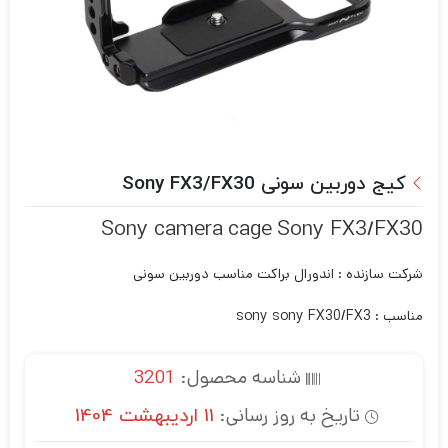
کیج دوربین سونی Sony FX3/FX30
Sony camera cage Sony FX3/FX30
شرکت سازنده : اندور
ال براکت مناسب دوربین سونی
مناسب : sony sony FX30/FX3
شناسه محصول:
3201
تاریخ به روز رسانی:
11 اردیبهشت 1404