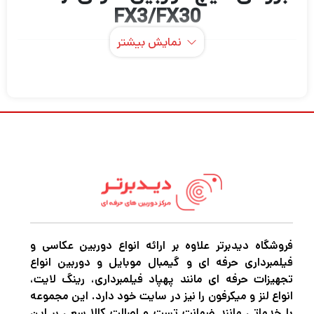
FX3/FX30
نمایش بیشتر
کیج دوربین سونی Sony FX3/FX30 یک ابزار
حیاتی برای فیلم‌سازان و عکاسان حرفه‌ای است که
به دنبال افزایش قابلیت‌ها و حفاظت از دوربین
خود هستند. این کیج با طراحی منحصر به فرد و
ویژگی‌های متنوع، تجربه‌ای بی‌نظیر از فیلم‌سازی و
عکاسی را ارائه می‌دهد. در این توضیحات جامع،
به بررسی ویژگی‌ها، مزایا و کاربردهای این کیج
دوربین می‌پردازیم.
فروشگاه دیدبرتر علاوه بر ارائه انواع دوربین عکاسی و
فیلمبرداری حرفه ای و گیمبال موبایل و دوربین انواع
ویژگی‌های برجسته
تجهیزات حرفه ای مانند پهپاد فیلمبرداری، رینگ لایت،
1. ساختار مقاوم و سبک
انواع لنز و میکرفون را نیز در سایت خود دارد. این مجموعه
با خدماتی مانند ضمانت تست و اصالت کالا سعی بر این