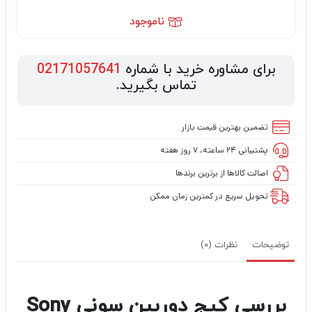
ناموجود
برای مشاوره خرید با شماره
02171057641
تماس بگیرید.
تضمین بهترین قیمت بازار
پشتیبانی ۲۴ ساعته، ۷ روز هفته
اصالت کالاها از برترین برندها
تحویل سریع در کمترین زمان ممکن
توضیحات
نظرات (0)
بررسی کیج دوربین سونی Sony