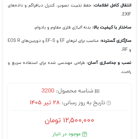
: حفظ تثبیت تصویر، کنترل دیافراگم و داده‌های
انتقال کامل اطلاعات
EXIF.
: بدنه آلیاژی فلزی مقاوم و بادوام.
ساختار با کیفیت بالا
: مناسب برای لنزهای EF و EF-S و دوربین‌های EOS R
سازگاری گسترده
و RF.
: طراحی مهندسی شده برای استفاده سریع و
نصب و جداسازی آسان
راحت.
شناسه محصول:
3200
تاریخ به روز رسانی:
28 تیر 1405
12,500,000
تومان
موجود در انبار