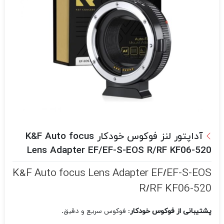
آداپتور لنز فوکوس خودکار K&F Auto focus
Lens Adapter EF/EF-S-EOS R/RF KF06-520
K&F Auto focus Lens Adapter EF/EF-S-EOS
R/RF KF06-520
: فوکوس سریع و دقیق.
پشتیبانی از فوکوس خودکار