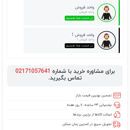
واحد فروش
واحد فروش
در خدمت شما هستیم
واحد فروش 1
واحد فروش 1
در خدمت شما هستیم
برای مشاوره خرید با شماره
02171057641
تماس بگیرید.
تضمین بهترین قیمت بازار
پشتیبانی ۲۴ ساعته، ۷ روز هفته
اصالت کالاها از برترین برندها
تحویل سریع در کمترین زمان ممکن