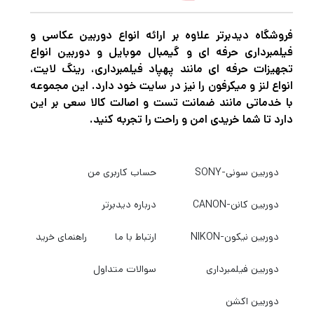
فروشگاه دیدبرتر علاوه بر ارائه انواع دوربین عکاسی و
فیلمبرداری حرفه ای و گیمبال موبایل و دوربین انواع
تجهیزات حرفه ای مانند پهپاد فیلمبرداری، رینگ لایت،
انواع لنز و میکرفون را نیز در سایت خود دارد. این مجموعه
با خدماتی مانند ضمانت تست و اصالت کالا سعی بر این
دارد تا شما خریدی امن و راحت را تجربه کنید.
دوربین سونی-SONY
حساب کاربری من
دوربین کانن-CANON
درباره دیدبرتر
دوربین نیکون-NIKON
ارتباط با ما
راهنمای خرید
دوربین فیلمبرداری
سوالات متداول
دوربین اکشن