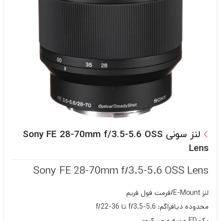
لنز سونی Sony FE 28-70mm f/3.5-5.6 OSS
Lens
Sony FE 28-70mm f/3.5-5.6 OSS Lens
لنز E-Mount/فرمت فول فریم
محدوده دیافراگم: f/3.5-5.6 تا f/22-36
یک ED و سه عنصر کروی