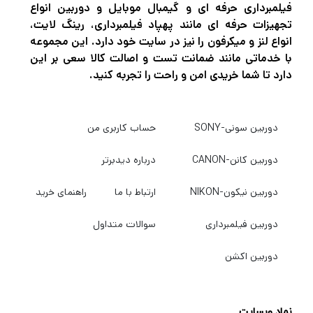
فیلمبرداری حرفه ای و گیمبال موبایل و دوربین انواع
تجهیزات حرفه ای مانند پهپاد فیلمبرداری، رینگ لایت،
انواع لنز و میکرفون را نیز در سایت خود دارد. این مجموعه
با خدماتی مانند ضمانت تست و اصالت کالا سعی بر این
دارد تا شما خریدی امن و راحت را تجربه کنید.
دوربین سونی-SONY
حساب کاربری من
دوربین کانن-CANON
درباره دیدبرتر
دوربین نیکون-NIKON
ارتباط با ما
راهنمای خرید
دوربین فیلمبرداری
سوالات متداول
دوربین اکشن
نماد وبسایت