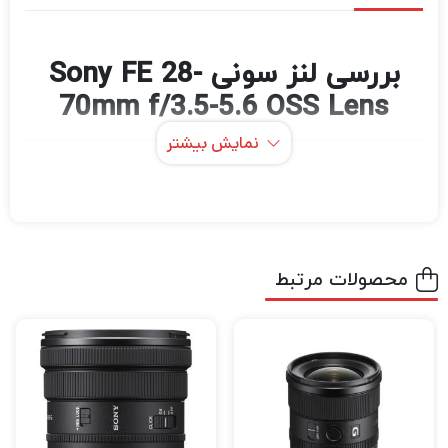
بررسی لنز سونی Sony FE 28-
70mm f/3.5-5.6 OSS Lens
نمایش بیشتر
لنز FE 28-70mm f/3.5-5.6 OSS سونی یک
انتخاب برتر برای کاربرانی که به دنبال زوم همه
جانبه سبک وزن هستند . این لنز دارای یک طراحی
جمع و جور و قابل حمل است که برای استفاده
محصولات مرتبط
روزمره و پیاده‌روی ایده‌آل است و لباس‌های همه
کاره آن با زاویه باز تا پرتره با انواع سوژه‌ها کار
می‌کند.
اگر در حرفه عکاسی و فیلمبرداری مشغول به