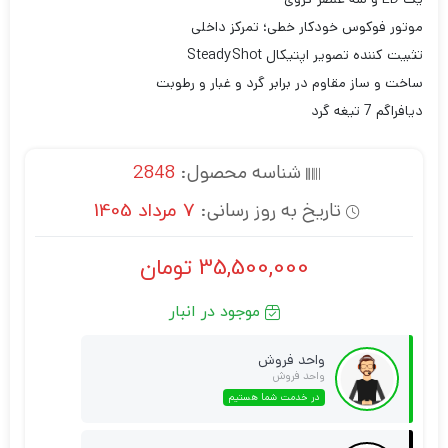
موتور فوکوس خودکار خطی؛ تمرکز داخلی
تثبیت کننده تصویر اپتیکال SteadyShot
ساخت و ساز مقاوم در برابر گرد و غبار و رطوبت
دیافراگم 7 تیغه گرد
شناسه محصول:
2848
تاریخ به روز رسانی:
7 مرداد 1405
35,500,000
تومان
موجود در انبار
واحد فروش
واحد فروش
در خدمت شما هستیم