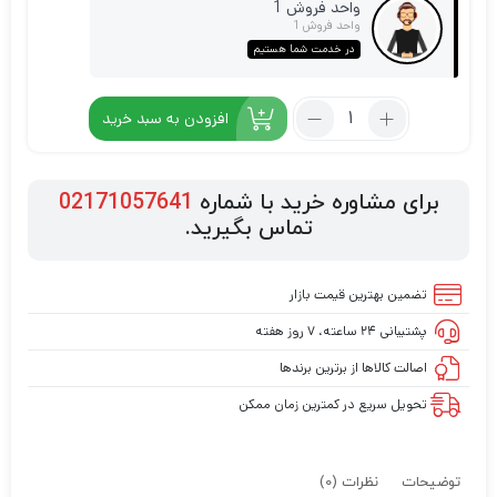
واحد فروش 1
واحد فروش 1
در خدمت شما هستیم
افزودن به سبد خرید
برای مشاوره خرید با شماره
02171057641
تماس بگیرید.
تضمین بهترین قیمت بازار
پشتیبانی ۲۴ ساعته، ۷ روز هفته
اصالت کالاها از برترین برندها
تحویل سریع در کمترین زمان ممکن
توضیحات
نظرات (0)