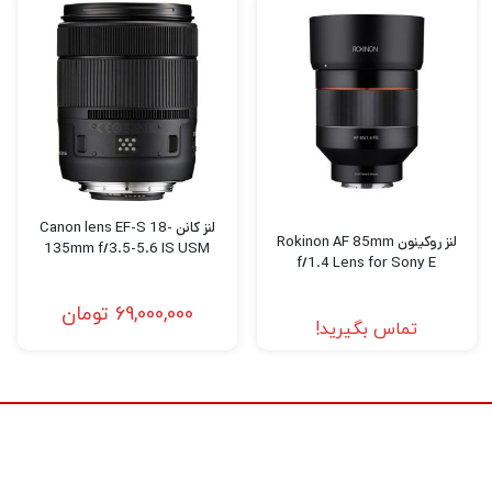
لنز کانن Canon lens EF-S 18-
لنز روکینون Rokinon AF 85mm
135mm f/3.5-5.6 IS USM
f/1.4 Lens for Sony E
69,000,000
تومان
تماس بگیرید!