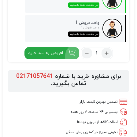
در خدمت شما هستیم
واحد فروش 1
واحد فروش 1
در خدمت شما هستیم
افزودن به سبد خرید
برای مشاوره خرید با شماره
02171057641
تماس بگیرید.
تضمین بهترین قیمت بازار
پشتیبانی ۲۴ ساعته، ۷ روز هفته
اصالت کالاها از برترین برندها
تحویل سریع در کمترین زمان ممکن