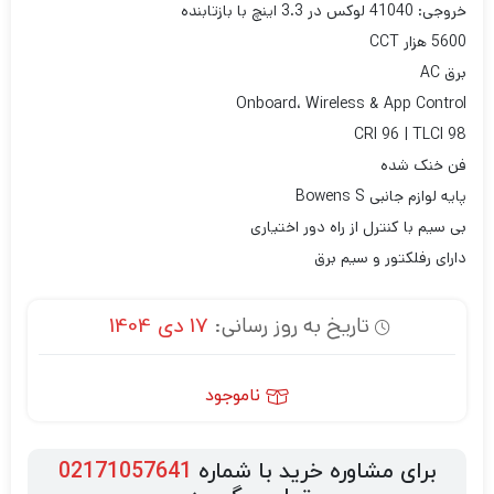
خروجی: 41040 لوکس در 3.3 اینچ با بازتابنده
5600 هزار CCT
برق AC
Onboard، Wireless & App Control
CRI 96 | TLCI 98
فن خنک شده
پایه لوازم جانبی Bowens S
بی سیم با کنترل از راه دور اختیاری
دارای رفلکتور و سیم برق
تاریخ به روز رسانی:
17 دی 1404
ناموجود
برای مشاوره خرید با شماره
02171057641