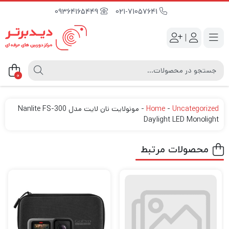
09364165449
021-71057641
|
0
Uncategorized
-
Home
-
مونولایت نان لایت مدل Nanlite FS-300
Daylight LED Monolight
محصولات مرتبط