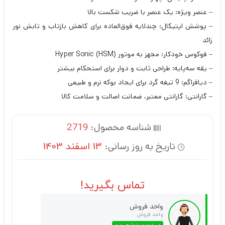
– عنصر ویژه: یک عنصر با ضریب شکست بالا
– پوشش اپتیکال: چندلایه فوق‌العاده برای کاهش بازتاب و تابش نور
زائد
– فوکوس خودکار: مجهز به موتور Hyper Sonic (HSM)
– یقه سه‌پایه: طراحی ثابت و دوار برای استحکام بیشتر
– دیافراگم: 9 تیغه گرد برای ایجاد بوکه نرم و طبیعی
– گارانتی: گارانتی معتبر، ضمانت اصالت و سلامت کالا
شناسه محصول:
2719
تاریخ به روز رسانی:
13 اسفند 1403
تماس بگیرید!
واحد فروش
واحد فروش