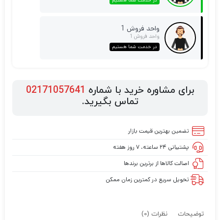
در خدمت شما هستیم
واحد فروش 1
واحد فروش 1
در خدمت شما هستیم
برای مشاوره خرید با شماره
02171057641
تماس بگیرید.
تضمین بهترین قیمت بازار
پشتیبانی ۲۴ ساعته، ۷ روز هفته
اصالت کالاها از برترین برندها
تحویل سریع در کمترین زمان ممکن
توضیحات
نظرات (0)