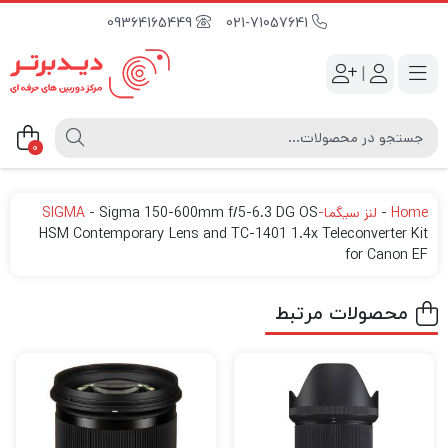
09364165449
021-71057641
|
0
Home
-
لنز سیگما-SIGMA
Sigma 150-600mm f/5-6.3 DG OS
-
HSM Contemporary Lens and TC-1401 1.4x Teleconverter Kit
for Canon EF
محصولات مرتبط