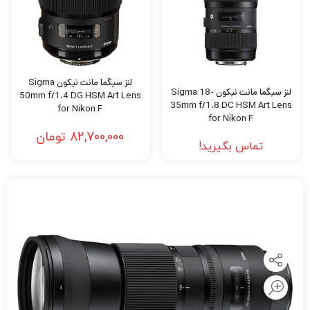
لنز سیگما مانت نیکون Sigma
لنز سیگما مانت نیکون Sigma 18-
50mm f/1.4 DG HSM Art Lens
35mm f/1.8 DC HSM Art Lens
for Nikon F
for Nikon F
82,700,000
تومان
تماس بگیرید!