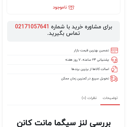
ناموجود
برای مشاوره خرید با شماره
02171057641
تماس بگیرید.
تضمین بهترین قیمت بازار
پشتیبانی ۲۴ ساعته، ۷ روز هفته
اصالت کالاها از برترین برندها
تحویل سریع در کمترین زمان ممکن
توضیحات
نظرات (0)
بررسی لنز سیگما مانت کانن