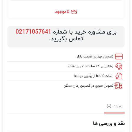
ناموجود
برای مشاوره خرید با شماره
02171057641
تماس بگیرید.
تضمین بهترین قیمت بازار
پشتیبانی ۲۴ ساعته، ۷ روز هفته
اصالت کالاها از برترین برندها
تحویل سریع در کمترین زمان ممکن
نظرات (0)
نقد و بررسی ها