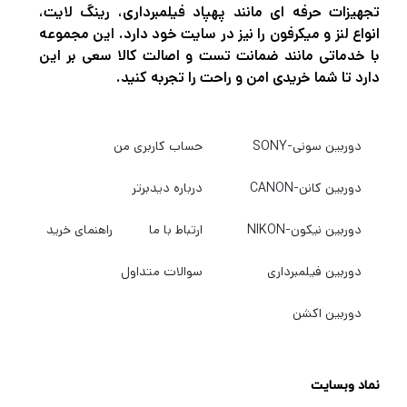
تجهیزات حرفه ای مانند پهپاد فیلمبرداری، رینگ لایت،
انواع لنز و میکرفون را نیز در سایت خود دارد. این مجموعه
با خدماتی مانند ضمانت تست و اصالت کالا سعی بر این
دارد تا شما خریدی امن و راحت را تجربه کنید.
دوربین سونی-SONY
حساب کاربری من
دوربین کانن-CANON
درباره دیدبرتر
دوربین نیکون-NIKON
ارتباط با ما
راهنمای خرید
دوربین فیلمبرداری
سوالات متداول
دوربین اکشن
نماد وبسایت