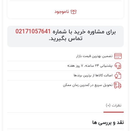
ناموجود
برای مشاوره خرید با شماره
02171057641
تماس بگیرید.
تضمین بهترین قیمت بازار
پشتیبانی ۲۴ ساعته، ۷ روز هفته
اصالت کالاها از برترین برندها
تحویل سریع در کمترین زمان ممکن
نظرات (0)
نقد و بررسی ها