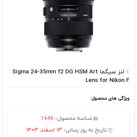
لنز سیگما Sigma 24-35mm f2 DG HSM Art
Lens for Nikon F
ویژگی های محصول:
شناسه محصول:
1446
تاریخ به روز رسانی:
13 اسفند 1403