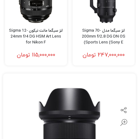
لنز سیگما مدل Sigma 70-
لنز سیگما مانت نیکون Sigma 12-
24mm f/4 DG HSM Art Lens
200mm f/2.8 DG DN OS
for Nikon F
Sports Lens (Sony E)
247,000,000
تومان
115,000,000
تومان