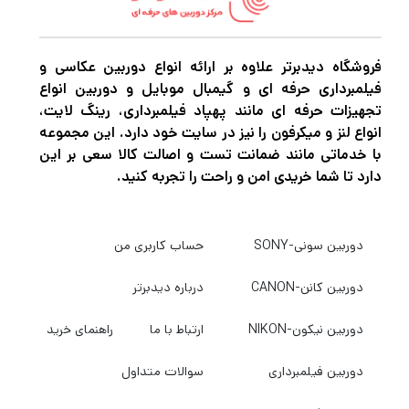
فروشگاه دیدبرتر علاوه بر ارائه انواع دوربین عکاسی و
فیلمبرداری حرفه ای و گیمبال موبایل و دوربین انواع
تجهیزات حرفه ای مانند پهپاد فیلمبرداری، رینگ لایت،
انواع لنز و میکرفون را نیز در سایت خود دارد. این مجموعه
با خدماتی مانند ضمانت تست و اصالت کالا سعی بر این
دارد تا شما خریدی امن و راحت را تجربه کنید.
دوربین سونی-SONY
حساب کاربری من
دوربین کانن-CANON
درباره دیدبرتر
دوربین نیکون-NIKON
ارتباط با ما
راهنمای خرید
دوربین فیلمبرداری
سوالات متداول