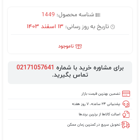
شناسه محصول:
1449
تاریخ به روز رسانی:
13 اسفند 1403
ناموجود
برای مشاوره خرید با شماره
02171057641
تماس بگیرید.
تضمین بهترین قیمت بازار
پشتیبانی ۲۴ ساعته، ۷ روز هفته
اصالت کالاها از برترین برندها
تحویل سریع در کمترین زمان ممکن