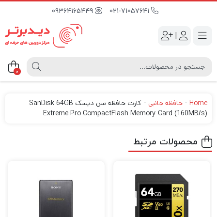
09364165449
021-71057641
|
0
Home
-
حافظه جانبی
-
کارت حافظه سن دیسک SanDisk 64GB
Extreme Pro CompactFlash Memory Card (160MB/s)
محصولات مرتبط