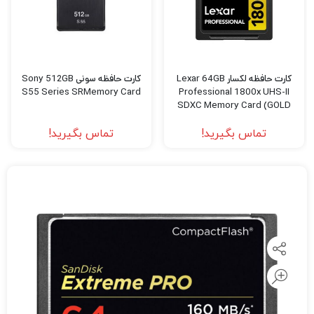
کارت حافظه لکسار Lexar 64GB
کارت حافظه سونی Sony 512GB
S55 Series SRMemory Card
Professional 1800x UHS-II
SDXC Memory Card (GOLD
Series)
تماس بگیرید!
تماس بگیرید!