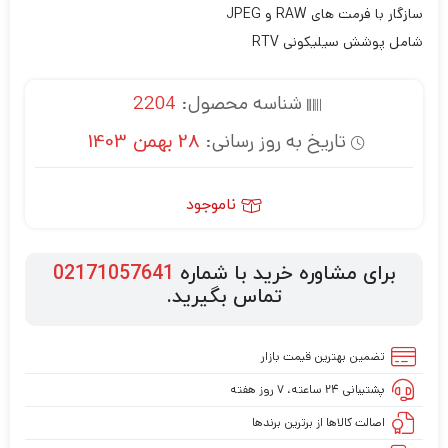
سازگار با فرمت های RAW و JPEG
شامل پوشش سیلیکونی RTV
شناسه محصول:
2204
تاریخ به روز رسانی:
28 بهمن 1403
ناموجود
برای مشاوره خرید با شماره
02171057641
تماس بگیرید.
تضمین بهترین قیمت بازار
پشتیبانی ۲۴ ساعته، ۷ روز هفته
اصالت کالاها از برترین برندها