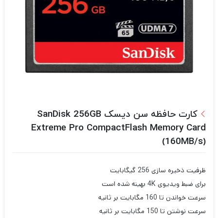
کارت حافظه سن دیسک SanDisk 256GB
Extreme Pro CompactFlash Memory Card
(160MB/s)
ظرفیت ذخیره سازی 256 گیگابایت
برای ضبط ویدیوی 4K بهینه شده است
سرعت خواندن تا 160 مگابایت بر ثانیه
سرعت نوشتن تا 150 مگابایت بر ثانیه