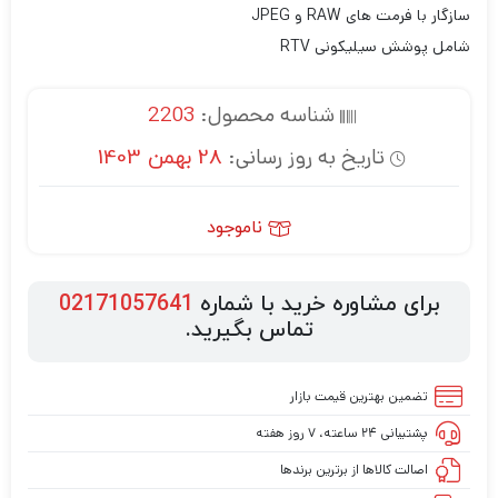
سازگار با فرمت های RAW و JPEG
شامل پوشش سیلیکونی RTV
شناسه محصول:
2203
تاریخ به روز رسانی:
28 بهمن 1403
ناموجود
برای مشاوره خرید با شماره
02171057641
تماس بگیرید.
تضمین بهترین قیمت بازار
پشتیبانی ۲۴ ساعته، ۷ روز هفته
اصالت کالاها از برترین برندها