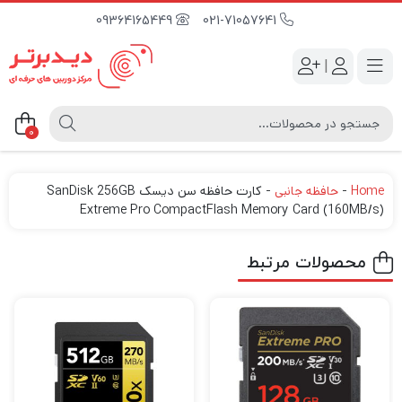
09364165449
021-71057641
|
0
Home
-
حافظه جانبی
-
کارت حافظه سن دیسک SanDisk 256GB
Extreme Pro CompactFlash Memory Card (160MB/s)
محصولات مرتبط