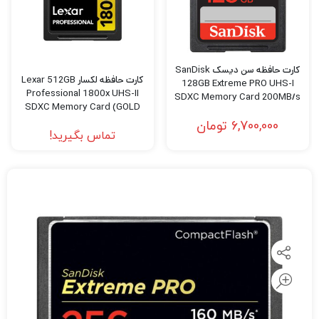
کارت حافظه سن دیسک SanDisk
کارت حافظه لکسار Lexar 512GB
128GB Extreme PRO UHS-I
Professional 1800x UHS-II
SDXC Memory Card 200MB/s
SDXC Memory Card (GOLD
Series)
6,700,000
تومان
تماس بگیرید!