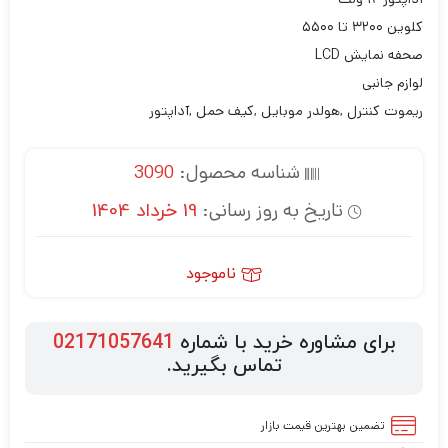
کلوین ۳۲۰۰ تا ۵۵۰۰
صحفه نمایش LCD
لوازم جانبی
ریموت کنترل ,هولدر موبایل ,کیف حمل ,آداپتور
شناسه محصول:
3090
تاریخ به روز رسانی:
19 خرداد 1404
ناموجود
برای مشاوره خرید با شماره
02171057641
تماس بگیرید.
تضمین بهترین قیمت بازار