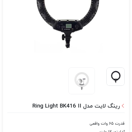
رینگ لایت مدل Ring Light BK416 II
قدرت ۶۵ وات واقعی
آداپتور ۱۲ ولت