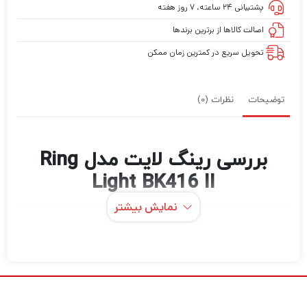
پشتیبانی ۲۴ ساعته، ۷ روز هفته
اصالت کالاها از برترین برندها
تحویل سریع در کمترین زمان ممکن
توضیحات
نظرات (0)
بررسی رینگ لایت مدل Ring
Light BK416 II
نمایش بیشتر
رینگ لایت مدل BK416 II یکی از ابزارهای برتر در
دنیای نورپردازی حرفه‌ای است. این محصول با
طراحی مدرن و ویژگی‌های منحصر به فرد، انتخابی
عالی برای عکاسان، ویدیو بلاگرها و تمامی افرادی