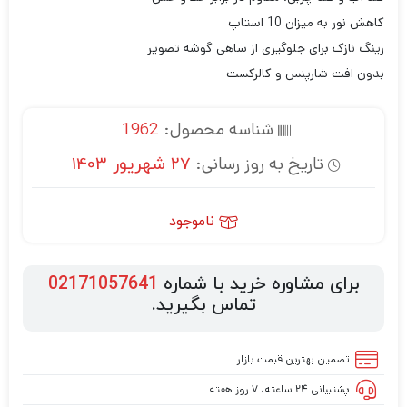
کاهش نور به میزان 10 استاپ
رینگ نازک برای جلوگیری از ساهی گوشه تصویر
بدون افت شارپنس و کالرکست
شناسه محصول:
1962
تاریخ به روز رسانی:
27 شهریور 1403
ناموجود
برای مشاوره خرید با شماره
02171057641
تماس بگیرید.
تضمین بهترین قیمت بازار
پشتیبانی ۲۴ ساعته، ۷ روز هفته