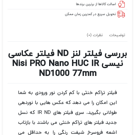
اصالت کالاها از برترین برندها
تحویل سریع در کمترین زمان ممکن
توضیحات
نظرات (0)
بررسی فیلتر لنز ND فیلتر عکاسی
نیسی Nisi PRO Nano HUC IR
ND1000 77mm
فیلتر تراکم خنثی با کم کردن نور ورودی به شما
این امکان را می دهد که عکس هایی با نوردهی
طولانی بگیرید، سری فیلتر های IR ND که نسل
جدید فیلتر های تراکم خنثی می باشند با بازتاب
اشعه فروسرخ شیفت رنگی را به حداقل می