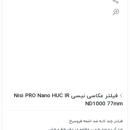
فیلتر عکاسی نیسی Nisi PRO Nano HUC IR
ND1000 77mm
فیلتر چند لایه ضد اشعه فروسرخ
ضد آب و ضد چربی، مقاوم در برابر خط و خش