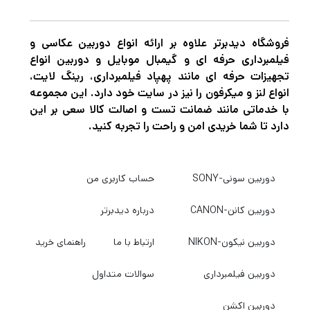
فروشگاه دیدبرتر علاوه بر ارائه انواع دوربین عکاسی و
فیلمبرداری حرفه ای و گیمبال موبایل و دوربین انواع
تجهیزات حرفه ای مانند پهپاد فیلمبرداری، رینگ لایت،
انواع لنز و میکرفون را نیز در سایت خود دارد. این مجموعه
با خدماتی مانند ضمانت تست و اصالت کالا سعی بر این
دارد تا شما خریدی امن و راحت را تجربه کنید.
دوربین سونی-SONY
حساب کاربری من
دوربین کانن-CANON
درباره دیدبرتر
دوربین نیکون-NIKON
ارتباط با ما
راهنمای خرید
دوربین فیلمبرداری
سوالات متداول
دوربین اکشن