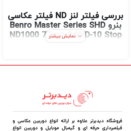
بررسی فیلتر لنز ND فیلتر عکاسی
بنرو Benro Master Series SHD
ND1000 77mm,3.0ND-10 Stop
نمایش بیشتر
filter
اگر در حرفه عکاسی و فیلمبرداری مشغول به
فعالیت هستید قطعاً برای این که بتوانید عکس
های حرفه ای و بی نظیر خلق کنید و بهترین نوع
فیلمبرداری را تجربه کنید نیاز به دوربین‌های
باکیفیت و مجهز برای عکاسی و فیلمبرداری دارید.
اگر میخواهید بهترین دوربین عکاسی و
فیلمبرداری، پهپاد فیلمبرداری، گیمبال
فروشگاه دیدبرتر علاوه بر ارائه انواع دوربین عکاسی و
فیلمبرداری حرفه ای و گیمبال موبایل و دوربین انواع
دوربین،گیمبال موبایل و هر نوع تجهیزات آتلیه را