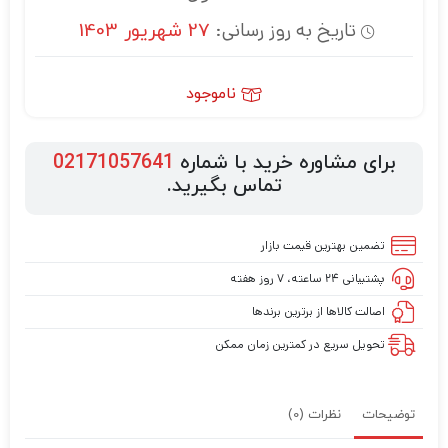
تاریخ به روز رسانی:
27 شهریور 1403
ناموجود
برای مشاوره خرید با شماره
02171057641
تماس بگیرید.
تضمین بهترین قیمت بازار
پشتیبانی ۲۴ ساعته، ۷ روز هفته
اصالت کالاها از برترین برندها
تحویل سریع در کمترین زمان ممکن
توضیحات
نظرات (0)