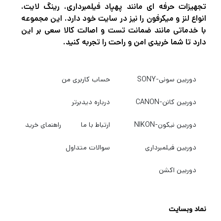
تجهیزات حرفه ای مانند پهپاد فیلمبرداری، رینگ لایت،
با بهترین کیفیت و قیمت خریداری کنید به
دیدبرتر
انواع لنز و میکرفون را نیز در سایت خود دارد. این مجموعه
با خدماتی مانند ضمانت تست و اصالت کالا سعی بر این
سربزنید.
دارد تا شما خریدی امن و راحت را تجربه کنید.
دوربین سونی-SONY
حساب کاربری من
دوربین کانن-CANON
درباره دیدبرتر
دوربین نیکون-NIKON
ارتباط با ما
راهنمای خرید
دوربین فیلمبرداری
سوالات متداول
دوربین اکشن
نماد وبسایت