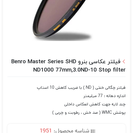
فیلتر عکاسی بنرو Benro Master Series SHD
ND1000 77mm,3.0ND-10 Stop filter
فیلتر چگالی خنثی ( ND ) با ضریب کاهش 10 استاپ
اندازه دهانه : 77 میلیمتر
چند لایه جهت کاهش انعکاس داخلی
پوشش WMC ( صد خش ، رطوبت و چربی )
شناسه محصول:
1951