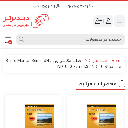
09364165449
021-71057641
|
0
Home
-
فیلتر های ND
-
فیلتر عکاسی بنرو Benro Master Series SHD
ND1000 77mm,3.0ND-10 Stop filter
محصولات مرتبط