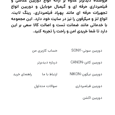
فروشگاه دیدبرتر علاوه بر ارائه انواع دوربین عکاسی و
فیلمبرداری حرفه ای و گیمبال موبایل و دوربین انواع
تجهیزات حرفه ای مانند پهپاد فیلمبرداری، رینگ لایت،
انواع لنز و میکرفون را نیز در سایت خود دارد. این مجموعه
با خدماتی مانند ضمانت تست و اصالت کالا سعی بر این
دارد تا شما خریدی امن و راحت را تجربه کنید.
دوربین سونی-SONY
حساب کاربری من
دوربین کانن-CANON
درباره دیدبرتر
دوربین نیکون-NIKON
ارتباط با ما
راهنمای خرید
دوربین فیلمبرداری
سوالات متداول
دوربین اکشن