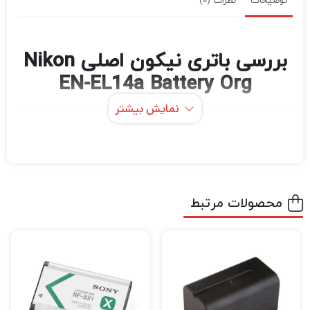
توضیحات
نظرات (0)
بررسی باتری نیکون اصلی Nikon
EN-EL14a Battery Org
نمایش بیشتر
اگر در حرفه عکاسی و فیلمبرداری مشغول به
فعالیت هستید قطعاً برای این که بتوانید عکس
های حرفه ای و بی نظیر خلق کنید و بهترین نوع
فیلمبرداری را تجربه کنید نیاز به دوربین‌های
محصولات مرتبط
باکیفیت و مجهز برای عکاسی و فیلمبرداری دارید.
اگر میخواهید بهترین دوربین عکاسی و
فیلمبرداری، پهپاد فیلمبرداری، گیمبال دوربین
،گیمبال موبایل و هر نوع تجهیزات آتلیه را با
بهترین کیفیت و قیمت خریداری کنید به
دیدبرتر