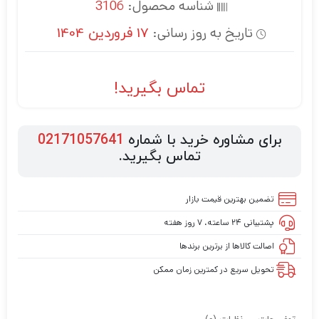
شناسه محصول:
3106
تاریخ به روز رسانی:
17 فروردین 1404
تماس بگیرید!
برای مشاوره خرید با شماره
02171057641
تماس بگیرید.
تضمین بهترین قیمت بازار
پشتیبانی ۲۴ ساعته، ۷ روز هفته
اصالت کالاها از برترین برندها
تحویل سریع در کمترین زمان ممکن