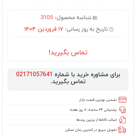
شناسه محصول:
3105
تاریخ به روز رسانی:
17 فروردین 1404
تماس بگیرید!
برای مشاوره خرید با شماره
02171057641
تماس بگیرید.
تضمین بهترین قیمت بازار
پشتیبانی ۲۴ ساعته، ۷ روز هفته
اصالت کالاها از برترین برندها
تحویل سریع در کمترین زمان ممکن