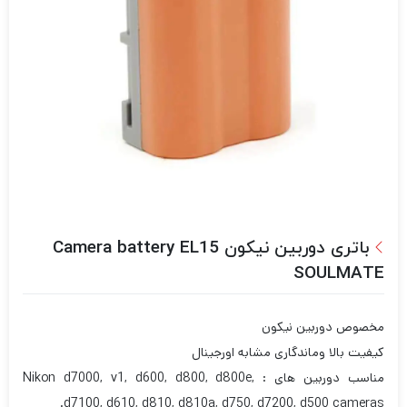
باتری دوربین نیکون Camera battery EL15
SOULMATE
مخصوص دوربین نیکون
کیفیت بالا وماندگاری مشابه اورجینال
مناسب دوربین های : Nikon d7000, v1, d600, d800, d800e,
d7100, d610, d810, d810a, d750, d7200, d500 cameras.