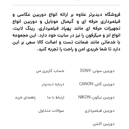
فروشگاه دیدبرتر علاوه بر ارائه انواع دوربین عکاسی و
فیلمبرداری حرفه ای و گیمبال موبایل و دوربین انواع
تجهیزات حرفه ای مانند پهپاد فیلمبرداری، رینگ لایت،
انواع لنز و میکرفون را نیز در سایت خود دارد. این مجموعه
با خدماتی مانند ضمانت تست و اصالت کالا سعی بر این
دارد تا شما خریدی امن و راحت را تجربه کنید.
دوربین سونی-SONY
حساب کاربری من
دوربین کانن-CANON
درباره دیدبرتر
دوربین نیکون-NIKON
ارتباط با ما
راهنمای خرید
دوربین فیلمبرداری
سوالات متداول
دوربین اکشن