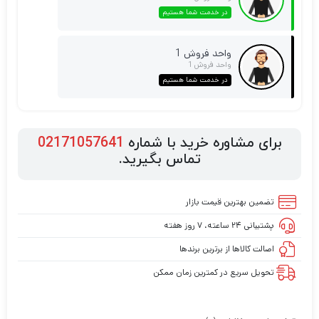
در خدمت شما هستیم
واحد فروش 1
واحد فروش 1
در خدمت شما هستیم
برای مشاوره خرید با شماره
02171057641
تماس بگیرید.
تضمین بهترین قیمت بازار
پشتیبانی ۲۴ ساعته، ۷ روز هفته
اصالت کالاها از برترین برندها
تحویل سریع در کمترین زمان ممکن