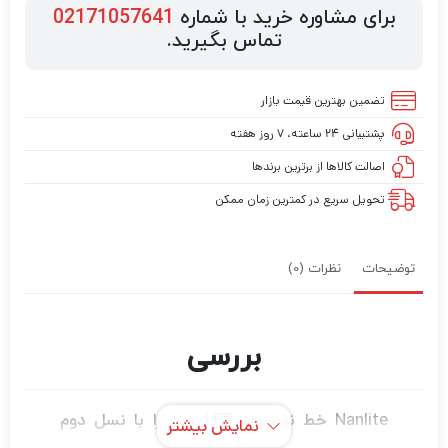
برای مشاوره خرید با شماره
02171057641
تماس بگیرید.
تضمین بهترین قیمت بازار
پشتیبانی ۲۴ ساعته، ۷ روز هفته
اصالت کالاها از برترین برندها
تحویل سریع در کمترین زمان ممکن
توضیحات
نظرات (0)
بررسی
Nanlite خط نور لوله LED خود را با نسل دوم
نمایش بیشتر