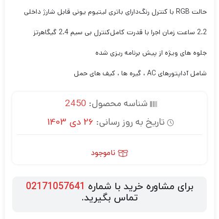
حالت RGB با کنترل رنگ
دارای باتری لیتیوم یونی قابل شارژ داخلی
2.2 ساعت زمان اجرا با قدرت کامل
کنترل بی سیم 2.4 گیگاهرتز
جلوه های ویژه از پیش برنامه ریزی شده
شامل آداپتورهای AC ، گیره ها ، کیف های حمل
شناسه محصول:
2450
تاریخ به روز رسانی:
26 دی 1403
ناموجود
برای مشاوره خرید با شماره
02171057641
تماس بگیرید.