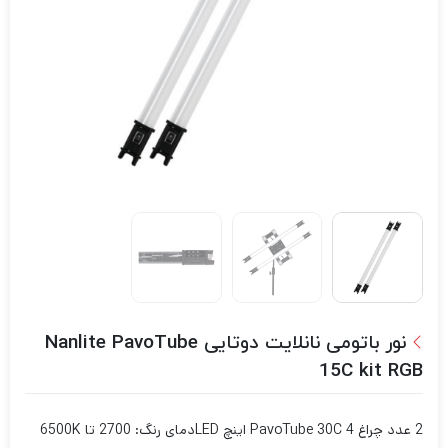
نور باتومی نانلایت دوتایی Nanlite PavoTube
15C kit RGB
2 عدد چراغ PavoTube 30C 4 اینچ LED
دمای رنگ: 2700 تا 6500K