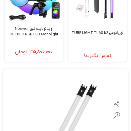
ویدئولایت نیور Neewer
نورباتومی TUBE LIGHT TL60 k2
CB100C RGB LED Monolight
35,800,000
تومان
تماس بگیرید!