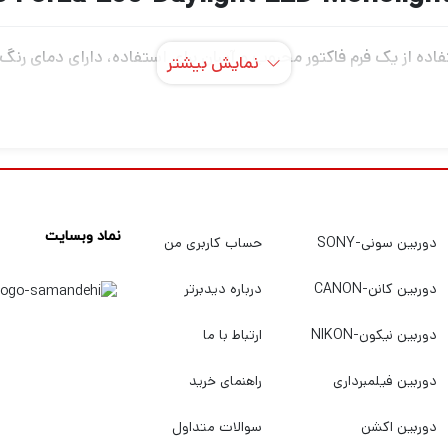
نمایش بیشتر
که نشان دهنده دقت پیشرفته در ارائه رنگ است
نماد وبسایت
دوربین سونی-SONY
حساب کاربری من
دوربین کانن-CANON
درباره دیدبرتر
دوربین نیکون-NIKON
ارتباط با ما
مزیت دیگر گزینه های برق 0
دوربین فیلمبرداری
راهنمای خرید
دوربین اکشن
سوالات متداول