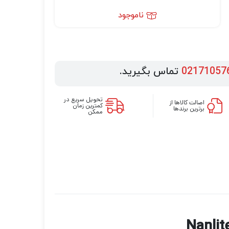
ناموجود
02171057
تماس بگیرید.
تحویل سریع در
اصالت کالاها از
کمترین زمان
برترین برندها
ممکن