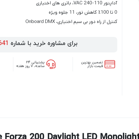
آداپتور 110-240 VAC، باتری های اختیاری
0 تا 100٪ کاهش نور، 11 جلوه ویژه
کنترل از راه دور بی سیم اختیاری، Onboard DMX
برای مشاوره خرید با شماره
641
تضمین بهترین
پشتیبانی ۲۴
قیمت بازار
ساعته، ۷ روز هفته