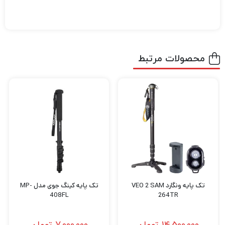
محصولات مرتبط
تک پایه ونگارد VEO 2 SAM
تک پایه کینگ جوی مدل MP-
408FL
264TR