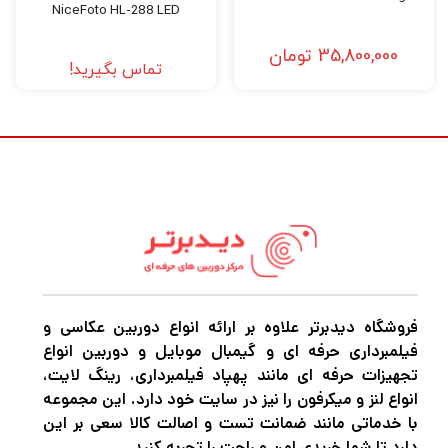
استفاده کنید ( این محصول شارژی می باشد )
NiceFoto HL-288 LED
35,800,000
تومان
تماس بگیرید!
فروشگاه دیدبرتر علاوه بر ارائه انواع دوربین عکاسی و
فیلمبرداری حرفه ای و گیمبال موبایل و دوربین انواع
تجهیزات حرفه ای مانند پهپاد فیلمبرداری، رینگ لایت،
انواع لنز و میکرفون را نیز در سایت خود دارد. این مجموعه
با خدماتی مانند ضمانت تست و اصالت کالا سعی بر این
دارد تا شما خریدی امن و راحت را تجربه کنید.