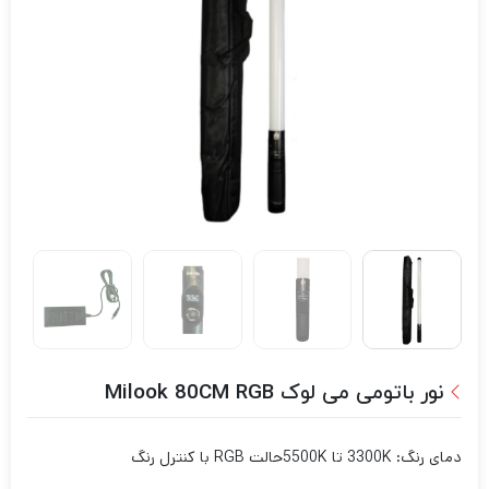
نور باتومی می لوک Milook 80CM RGB
دمای رنگ: 3300K تا 5500K
حالت RGB با کنترل رنگ