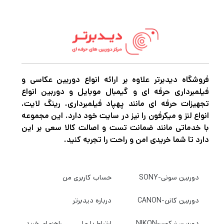
فروشگاه دیدبرتر علاوه بر ارائه انواع دوربین عکاسی و
فیلمبرداری حرفه ای و گیمبال موبایل و دوربین انواع
تجهیزات حرفه ای مانند پهپاد فیلمبرداری، رینگ لایت،
انواع لنز و میکرفون را نیز در سایت خود دارد. این مجموعه
با خدماتی مانند ضمانت تست و اصالت کالا سعی بر این
دارد تا شما خریدی امن و راحت را تجربه کنید.
دوربین سونی-SONY
حساب کاربری من
دوربین کانن-CANON
درباره دیدبرتر
دوربین نیکون-NIKON
ارتباط با ما
راهنمای خرید