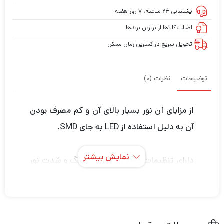
پشتیبانی ۲۴ ساعته، ۷ روز هفته
اصالت کالاها از برترین برندها
تحویل سریع در کمترین زمان ممکن
توضیحات
نظرات (0)
از مزایای آن نور بسیار بالای آن و کم مصرف بودن
آن به دلیل استفاده از LED به جای SMD.
نمایش بیشتر
دارای تنظیمات حرفه ای کلوین و رنگ و شدت نور
می باشد.
دارای صفحه نمایش برای تنظیمات و کنترل