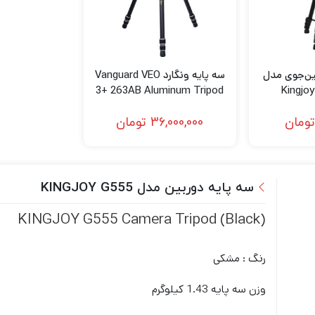
ین‌جوی مدل
سه پایه ونگارد Vanguard VEO
3+ 263AB Aluminum Tripod
Kingjo
with VEO BH-160 Ball Head
Photogr
تومان
36,000,000
تومان
سه پایه دوربین مدل KINGJOY G555
(KINGJOY G555 Camera Tripod (Black
رنگ : مشکی
وزن سه پایه 1.43 کیلوگرم