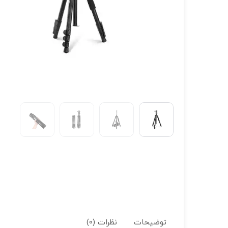
توضیحات
نظرات (0)