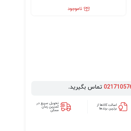
ناموجود
02171057
تماس بگیرید.
تحویل سریع در
اصالت کالاها از
کمترین زمان
برترین برندها
ممکن