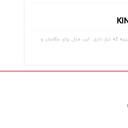
زیه که نیاز داری. این مدل برای عکاسان و
بیرونی که به استحکام و پایداری بیشتر احتیاج
ستی رو سریع پیدا کنی.