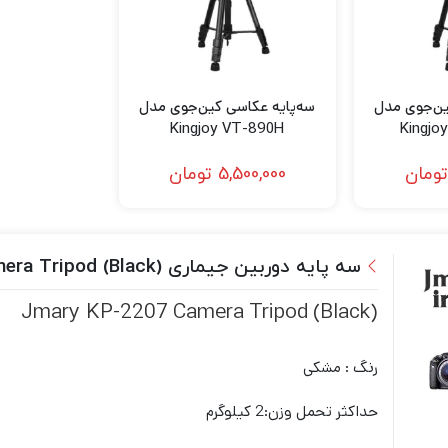
ین‌جوی مدل
سه‌پایه عکاسی کین‌جوی مدل
Kingjoy VT-890H
Kingjo
Photography Tripod
Photogr
تومان
5,500,000
تومان
سه پایه دوربین جیماری (Jmary KP-2207 Camera Tripod (Black
(Jmary KP-2207 Camera Tripod (Black
رنگ : مشکی
حداکثر تحمل وزن:2 کیلوگرم