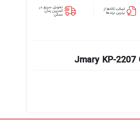
تحویل سریع در
اصالت کالاها از
کمترین زمان
برترین برندها
ممکن