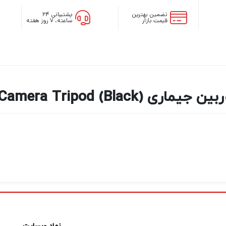
تضمین بهترین
پشتیبانی ۲۴
قیمت بازار
ساعته، ۷ روز هفته
Jmary KP-2207 Camera Tripod 