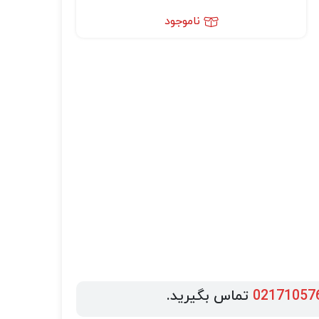
ناموجود
02171057
تماس بگیرید.