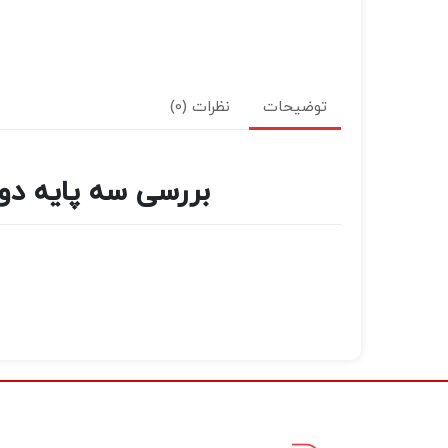
توضیحات
نظرات (0)
بررسی سه پایه دوربین جیماری ((Black