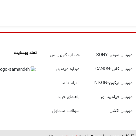
نماد وبسایت
دوربین سونی-SONY
حساب کاربری من
دوربین کانن-CANON
درباره دیدبرتر
دوربین نیکون-NIKON
ارتباط با ما
دوربین فیلمبرداری
راهنمای خرید
دوربین اکشن
سوالات متداول