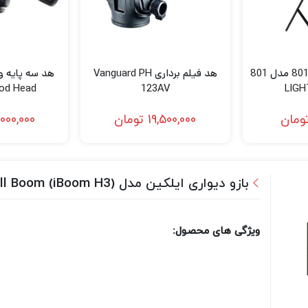
سه پایه نورپردازی 801 مدل 801
هد فیلم برداری Vanguard PH
pod Head
123AV
LIG
ومان
19,500,000
تومان
,000,000
بازو دیواری ایلکین مدل ilkeen Wall Boom (iBoom H3)
ویژگی های محصول: