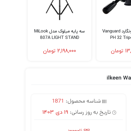
هد سه پایه ونگارد Vanguard
سه پایه میلوک مدل MiLook
807A LIGHT STAND
PH 32 Tri
13
تومان
2,198,000
تومان
شناسه محصول:
1871
تاریخ به روز رسانی:
19 دی 1403
ناموجود