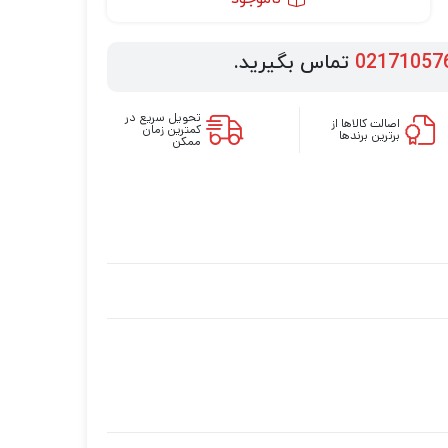
02171057
تماس بگیرید.
تحویل سریع در
اصالت کالاها از
کمترین زمان
برترین برندها
ممکن