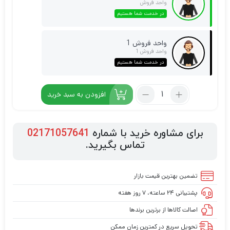
واحد فروش
در خدمت شما هستیم
واحد فروش 1
واحد فروش 1
در خدمت شما هستیم
افزودن به سبد خرید
برای مشاوره خرید با شماره
02171057641
تماس بگیرید.
تضمین بهترین قیمت بازار
پشتیبانی ۲۴ ساعته، ۷ روز هفته
اصالت کالاها از برترین برندها
تحویل سریع در کمترین زمان ممکن