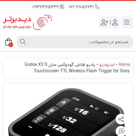
09364165449
021-71057641
|
0
Home
-
استودیو
-
رادیو فلاش گودوکس مدل Godox X3 S
Touchscreen TTL Wireless Flash Trigger for Sony