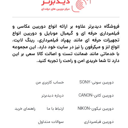
طراحی شیک دستگاه در یک کیسه ذخیره‌سازی
کوچک عرضه می‌شود که عملاً در هر مکانی قرار
می‌گیرد، بنابراین هر جا که می‌روید آن را در اختیار
فروشگاه دیدبرتر علاوه بر ارائه انواع دوربین عکاسی و
داشته باشید.
فیلمبرداری حرفه ای و گیمبال موبایل و دوربین انواع
تجهیزات حرفه ای مانند پهپاد فیلمبرداری، رینگ لایت،
انواع لنز و میکرفون را نیز در سایت خود دارد. این مجموعه
با خدماتی مانند ضمانت تست و اصالت کالا سعی بر این
دارد تا شما خریدی امن و راحت را تجربه کنید.
دوربین سونی-SONY
حساب کاربری من
دوربین کانن-CANON
درباره دیدبرتر
دوربین نیکون-NIKON
ارتباط با ما
راهنمای خرید
دوربین فیلمبرداری
سوالات متداول