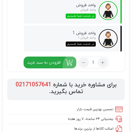
واحد فروش
واحد فروش
در خدمت شما هستیم
واحد فروش 1
واحد فروش 1
در خدمت شما هستیم
افزودن به سبد خرید
برای مشاوره خرید با شماره
02171057641
تماس بگیرید.
تضمین بهترین قیمت بازار
پشتیبانی ۲۴ ساعته، ۷ روز هفته
اصالت کالاها از برترین برندها