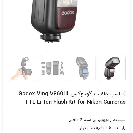
اسپیدلایت گودوکس Godox Ving V860III
TTL Li-Ion Flash Kit for Nikon Cameras
سیستم رادیویی بی سیم X داخلی
بازیافت 1.5 ثانیه تمام توان