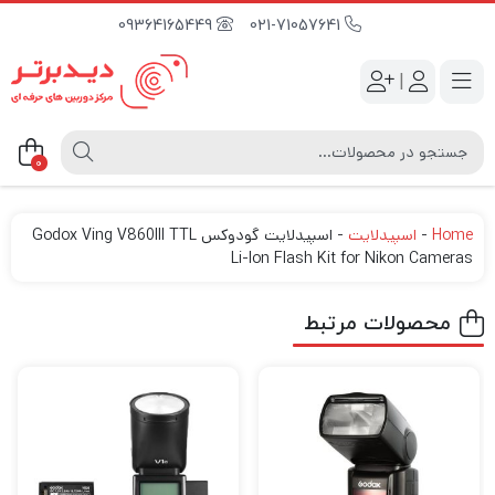
09364165449
021-71057641
|
0
Home
-
اسپیدلایت
-
اسپیدلایت گودوکس Godox Ving V860III TTL
Li-Ion Flash Kit for Nikon Cameras
محصولات مرتبط