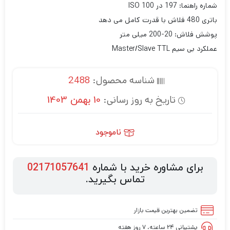
شماره راهنما: 197 در ISO 100
باتری 480 فلاش با قدرت کامل می دهد
پوشش فلاش: 20-200 میلی متر
عملکرد بی سیم Master/Slave TTL
شناسه محصول:
2488
تاریخ به روز رسانی:
10 بهمن 1403
ناموجود
برای مشاوره خرید با شماره
02171057641
تماس بگیرید.
تضمین بهترین قیمت بازار
پشتیبانی ۲۴ ساعته، ۷ روز هفته