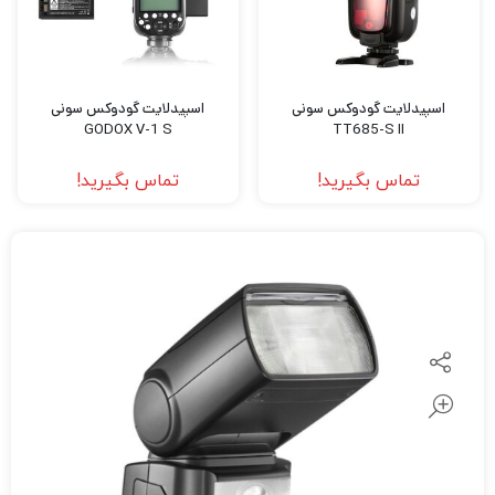
اسپیدلایت گودوکس سونی
اسپیدلایت گودوکس سونی
GODOX V-1 S
TT685-S II
تماس بگیرید!
تماس بگیرید!